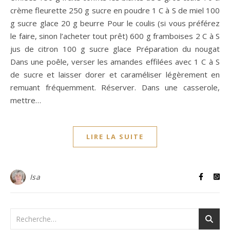
crème fleurette 250 g sucre en poudre 1 C à S de miel 100
g sucre glace 20 g beurre Pour le coulis (si vous préférez
le faire, sinon l’acheter tout prêt) 600 g framboises 2 C à S
jus de citron 100 g sucre glace Préparation du nougat
Dans une poêle, verser les amandes effilées avec 1 C à S
de sucre et laisser dorer et caraméliser légèrement en
remuant fréquemment. Réserver. Dans une casserole,
mettre…
LIRE LA SUITE
Isa