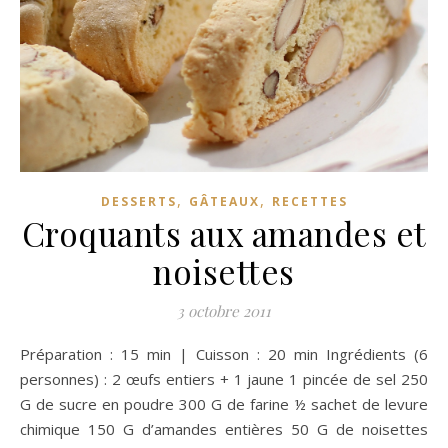
,
,
DESSERTS
GÂTEAUX
RECETTES
Croquants aux amandes et
noisettes
3 octobre 2011
Préparation : 15 min | Cuisson : 20 min Ingrédients (6
personnes) : 2 œufs entiers + 1 jaune 1 pincée de sel 250
G de sucre en poudre 300 G de farine ½ sachet de levure
chimique 150 G d’amandes entières 50 G de noisettes