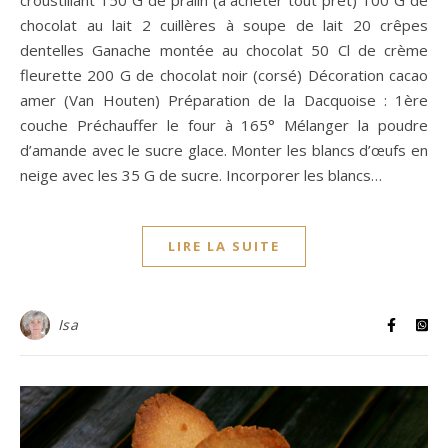
croustillant 150 G de pralin (à acheter tout prêt) 100 G de
chocolat au lait 2 cuillères à soupe de lait 20 crêpes
dentelles Ganache montée au chocolat 50 Cl de crème
fleurette 200 G de chocolat noir (corsé) Décoration cacao
amer (Van Houten) Préparation de la Dacquoise : 1ère
couche Préchauffer le four à 165° Mélanger la poudre
d’amande avec le sucre glace. Monter les blancs d’œufs en
neige avec les 35 G de sucre. Incorporer les blancs…
LIRE LA SUITE
Isa