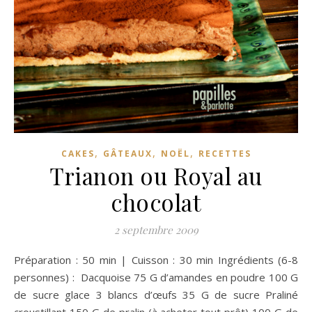
,
,
,
CAKES
GÂTEAUX
NOËL
RECETTES
Trianon ou Royal au
chocolat
2 septembre 2009
Préparation : 50 min | Cuisson : 30 min Ingrédients (6-8
personnes) : Dacquoise 75 G d’amandes en poudre 100 G
de sucre glace 3 blancs d’œufs 35 G de sucre Praliné