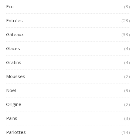
Eco
(3)
Entrées
(23)
Gâteaux
(33)
Glaces
(4)
Gratins
(4)
Mousses
(2)
Noël
(9)
Origine
(2)
Pains
(3)
Parlottes
(14)