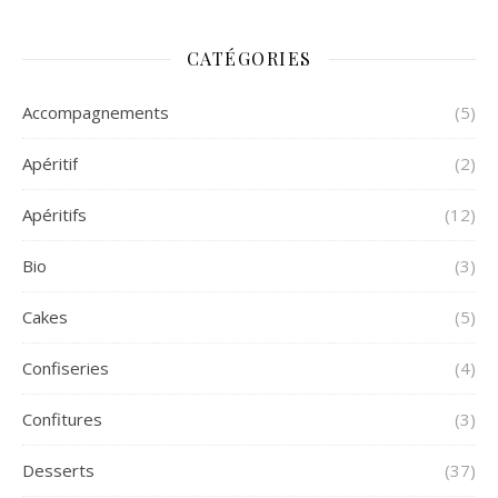
CATÉGORIES
Accompagnements
(5)
Apéritif
(2)
Apéritifs
(12)
Bio
(3)
Cakes
(5)
Confiseries
(4)
Confitures
(3)
Desserts
(37)