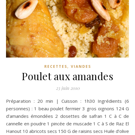
,
RECETTES
VIANDES
Poulet aux amandes
23 juin 2010
Préparation : 20 min | Cuisson : 1h30 Ingrédients (6
personnes) : 1 beau poulet fermier 3 gros oignons 124 G
d’amandes émondées 2 dosettes de safran 1 C à C de
cannelle en poudre 1 pincée de muscade 1 C à S de Raz El
Hanout 10 abricots secs 150 G de raisins secs Huile d’olive