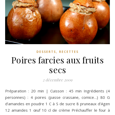
,
DESSERTS
RECETTES
Poires farcies aux fruits
secs
2 décembre 2009
Préparation : 20 min | Cuisson : 45 min Ingrédients (4
personnes) : 4 poires (passe crassane, comice…) 80 G
d’amandes en poudre 1 C à S de sucre 8 pruneaux d’Agen
12 amandes 1 œuf 10 cl de crème Préchauffer le four à