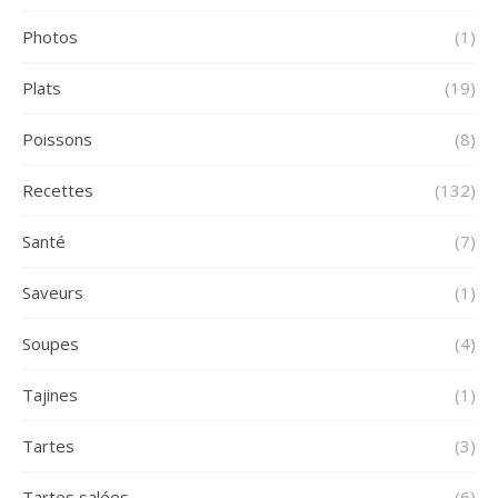
Photos
(1)
Plats
(19)
Poissons
(8)
Recettes
(132)
Santé
(7)
Saveurs
(1)
Soupes
(4)
Tajines
(1)
Tartes
(3)
Tartes salées
(6)