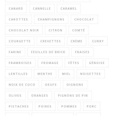
CANARD
CANNELLE
CARAMEL
CAROTTES
CHAMPIGNONS
CHOCOLAT
CHOCOLAT NOIR
CITRON
COMTÉ
COURGETTE
CREVETTES
CRÈME
CURRY
FARINE
FEUILLES DE BRICK
FRAISES
FRAMBOISES
FROMAGE
FÊTES
GÉNOISE
LENTILLES
MENTHE
MIEL
NOISETTES
NOIX DE COCO
OEUFS
OIGNONS
OLIVES
ORANGES
PIGNONS DE PIN
PISTACHES
POIRES
POMMES
PORC