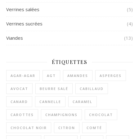
Verrines salées
(5)
Verrines sucrées
(4)
Viandes
(13)
ÉTIQUETTES
AGAR-AGAR
AGT
AMANDES
ASPERGES
AVOCAT
BEURRE SALÉ
CABILLAUD
CANARD
CANNELLE
CARAMEL
CAROTTES
CHAMPIGNONS
CHOCOLAT
CHOCOLAT NOIR
CITRON
COMTÉ