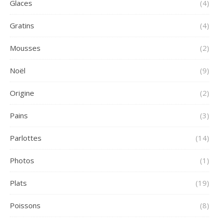
Glaces
(4)
Gratins
(4)
Mousses
(2)
Noël
(9)
Origine
(2)
Pains
(3)
Parlottes
(14)
Photos
(1)
Plats
(19)
Poissons
(8)