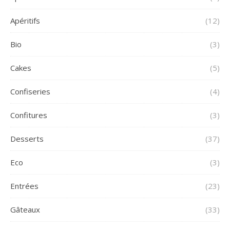
Apéritifs
(12)
Bio
(3)
Cakes
(5)
Confiseries
(4)
Confitures
(3)
Desserts
(37)
Eco
(3)
Entrées
(23)
Gâteaux
(33)