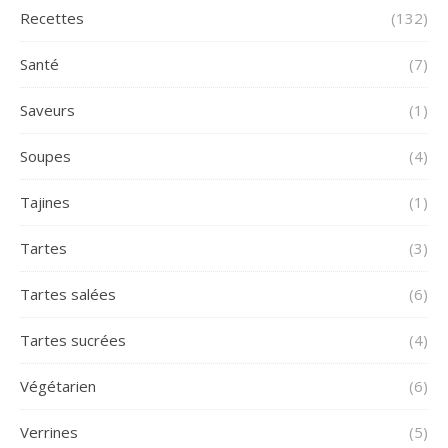
Recettes
(132)
Santé
(7)
Saveurs
(1)
Soupes
(4)
Tajines
(1)
Tartes
(3)
Tartes salées
(6)
Tartes sucrées
(4)
Végétarien
(6)
Verrines
(5)