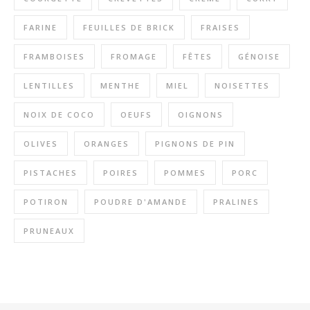
FARINE
FEUILLES DE BRICK
FRAISES
FRAMBOISES
FROMAGE
FÊTES
GÉNOISE
LENTILLES
MENTHE
MIEL
NOISETTES
NOIX DE COCO
OEUFS
OIGNONS
OLIVES
ORANGES
PIGNONS DE PIN
PISTACHES
POIRES
POMMES
PORC
POTIRON
POUDRE D'AMANDE
PRALINES
PRUNEAUX