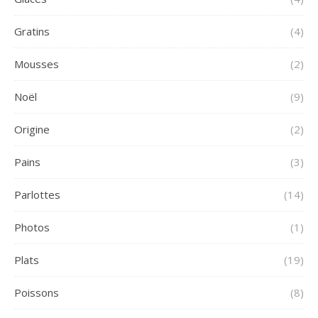
Gratins
(4)
Mousses
(2)
Noël
(9)
Origine
(2)
Pains
(3)
Parlottes
(14)
Photos
(1)
Plats
(19)
Poissons
(8)