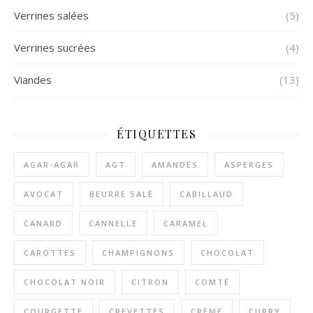
Verrines salées
(5)
Verrines sucrées
(4)
Viandes
(13)
ÉTIQUETTES
AGAR-AGAR
AGT
AMANDES
ASPERGES
AVOCAT
BEURRE SALÉ
CABILLAUD
CANARD
CANNELLE
CARAMEL
CAROTTES
CHAMPIGNONS
CHOCOLAT
CHOCOLAT NOIR
CITRON
COMTÉ
COURGETTE
CREVETTES
CRÈME
CURRY