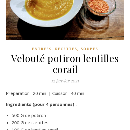
,
,
ENTRÉES
RECETTES
SOUPES
Velouté potiron lentilles
corail
12 janvier 2021
Préparation : 20 min | Cuisson : 40 min
Ingrédients (pour 4 personnes) :
500 G de potiron
200 G de carottes
100 G de lentilles corail