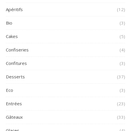
Apéritifs
(12)
Bio
(3)
Cakes
(5)
Confiseries
(4)
Confitures
(3)
Desserts
(37)
Eco
(3)
Entrées
(23)
Gâteaux
(33)
Glaces
(4)