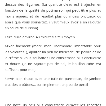
dessus des légumes. (La quantité d’eau est à ajuster en
fonction de la qualité du potimarron qui peut être plus au
moins aqueux et du résultat plus ou moins onctueux ou
épais que vous souhaitez, il vaut mieux avoir à en rajouter
en cours de cuisson).
Faire cuire environ 40 minutes à feu moyen.
Mixer finement (merci mon Thermomix, imbattable pour
les veloutés..), ajouter un peu de muscade, de poivre et de
la crème si vous souhaitez une consistance plus onctueuse
et douce. (Je ne rajoute pas de sel, le bouillon cube est
suffisant pour moi).
Servir bien chaud avec une tuile de parmesan, de jambon
cru, des croûtons… ou simplement un peu de persil.
Une note un peu plus consistante qu’avec les recettes