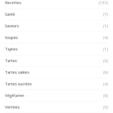
Recettes
(132)
Santé
(7)
Saveurs
(1)
Soupes
(4)
Tajines
(1)
Tartes
(3)
Tartes salées
(6)
Tartes sucrées
(4)
Végétarien
(6)
Verrines
(5)