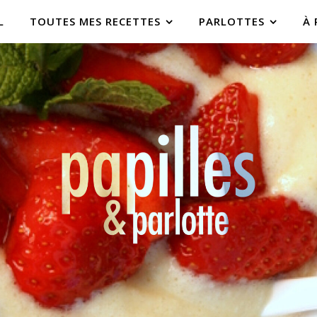
L
TOUTES MES RECETTES
PARLOTTES
À 