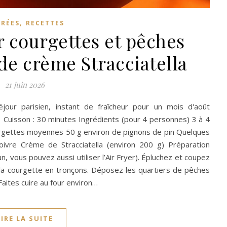
,
TRÉES
RECETTES
r courgettes et pêches
 de crème Stracciatella
21 juin 2026
éjour parisien, instant de fraîcheur pour un mois d'août
 | Cuisson : 30 minutes Ingrédients (pour 4 personnes) 3 à 4
rgettes moyennes 50 g environ de pignons de pin Quelques
e Poivre Crème de Stracciatella (environ 200 g) Préparation
n, vous pouvez aussi utiliser l’Air Fryer). Épluchez et coupez
 la courgette en tronçons. Déposez les quartiers de pêches
Faites cuire au four environ…
LIRE LA SUITE