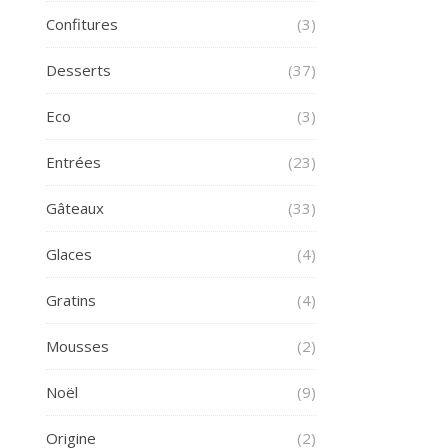
Confitures
(3)
Desserts
(37)
Eco
(3)
Entrées
(23)
Gâteaux
(33)
Glaces
(4)
Gratins
(4)
Mousses
(2)
Noël
(9)
Origine
(2)