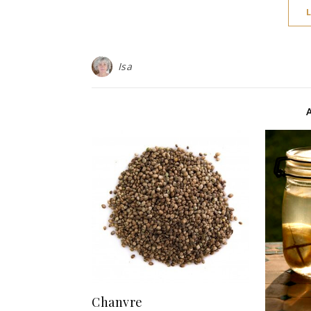
Isa
Chanvre