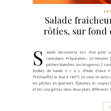
EN
Salade fraîcheu
rôties, sur fond
S
alade découverte lors d'un petit s
caniculaire. Préparation : 20 minutes
pêches blanches (ou brugnons) 2 cou
feuilles de basilic 3 c. à s. d’huile d’oliv
Préchauffez le four à 180°C (si vous en avez u
les pêches en quartiers. Épluchez et coupez
et les courgettes dans deux plats différents. 