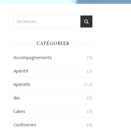
CATÉGORIES
Accompagnements
(5)
Apéritif
(2)
Apéritifs
(12)
Bio
(3)
Cakes
(5)
Confiseries
(4)