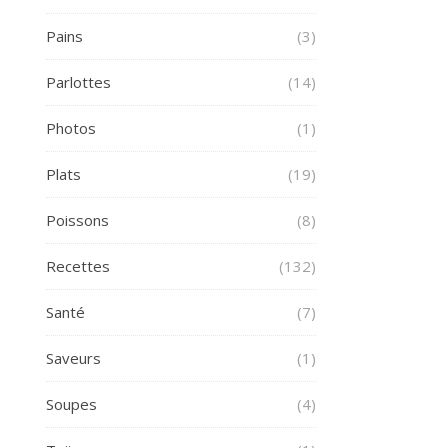
Pains
(3)
Parlottes
(14)
Photos
(1)
Plats
(19)
Poissons
(8)
Recettes
(132)
Santé
(7)
Saveurs
(1)
Soupes
(4)