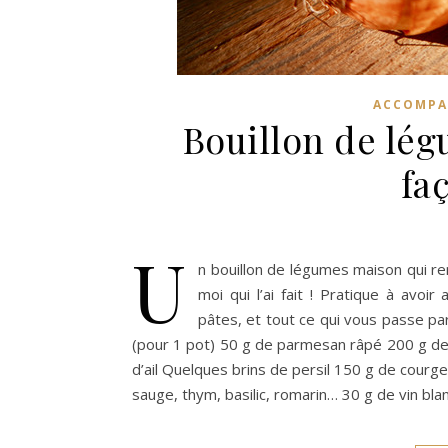
ACCOMPA
Bouillon de lég
fa
U
n bouillon de légumes maison qui 
moi qui l’ai fait ! Pratique à avoi
pâtes, et tout ce qui vous passe par
(pour 1 pot) 50 g de parmesan râpé 200 g de
d’ail Quelques brins de persil 150 g de courg
sauge, thym, basilic, romarin… 30 g de vin bla