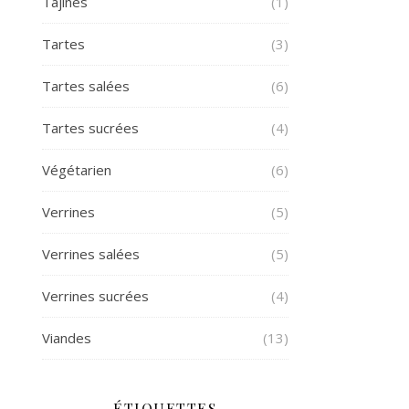
Tajines
(1)
Tartes
(3)
Tartes salées
(6)
Tartes sucrées
(4)
Végétarien
(6)
Verrines
(5)
Verrines salées
(5)
Verrines sucrées
(4)
Viandes
(13)
ÉTIQUETTES