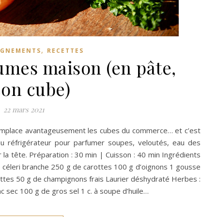
,
GNEMENTS
RECETTES
umes maison (en pâte,
çon cube)
22 mars 2021
remplace avantageusement les cubes du commerce… et c’est
r au réfrigérateur pour parfumer soupes, veloutés, eau des
 la tête. Préparation : 30 min | Cuisson : 40 min Ingrédients
 céleri branche 250 g de carottes 100 g d’oignons 1 gousse
ettes 50 g de champignons frais Laurier déshydraté Herbes :
nc sec 100 g de gros sel 1 c. à soupe d’huile…