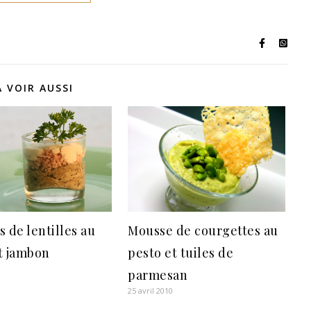
A VOIR AUSSI
Mousse de courgettes au
s de lentilles au
pesto et tuiles de
t jambon
parmesan
25 avril 2010