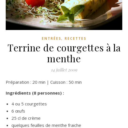
,
ENTRÉES
RECETTES
Terrine de courgettes à la
menthe
14 juillet 2009
Préparation : 20 min | Cuisson : 50 min
Ingrédients (8 personnes) :
4 ou 5 courgettes
6 œufs
25 cl de crème
quelques feuilles de menthe fraiche