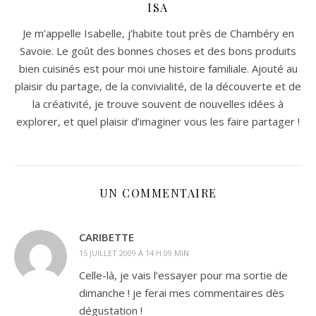
ISA
Je m’appelle Isabelle, j’habite tout près de Chambéry en
Savoie. Le goût des bonnes choses et des bons produits
bien cuisinés est pour moi une histoire familiale. Ajouté au
plaisir du partage, de la convivialité, de la découverte et de
la créativité, je trouve souvent de nouvelles idées à
explorer, et quel plaisir d’imaginer vous les faire partager !
UN COMMENTAIRE
CARIBETTE
15 JUILLET 2009 À 14 H 09 MIN
Celle-là, je vais l’essayer pour ma sortie de
dimanche ! je ferai mes commentaires dès
dégustation !