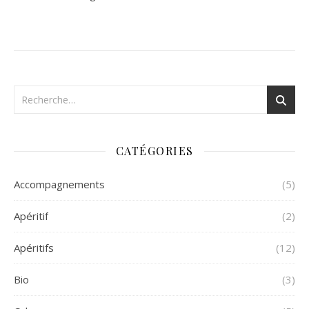
CATÉGORIES
Accompagnements
(5)
Apéritif
(2)
Apéritifs
(12)
Bio
(3)