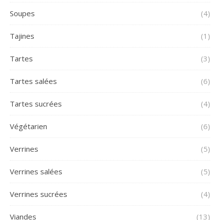
Soupes
(4)
Tajines
(1)
Tartes
(3)
Tartes salées
(6)
Tartes sucrées
(4)
Végétarien
(6)
Verrines
(5)
Verrines salées
(5)
Verrines sucrées
(4)
Viandes
(13)