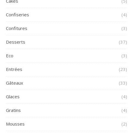
Cakes
(5)
Confiseries
(4)
Confitures
(3)
Desserts
(37)
Eco
(3)
Entrées
(23)
Gâteaux
(33)
Glaces
(4)
Gratins
(4)
Mousses
(2)