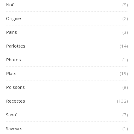
Noël
(9)
Origine
(2)
Pains
(3)
Parlottes
(14)
Photos
(1)
Plats
(19)
Poissons
(8)
Recettes
(132)
Santé
(7)
Saveurs
(1)