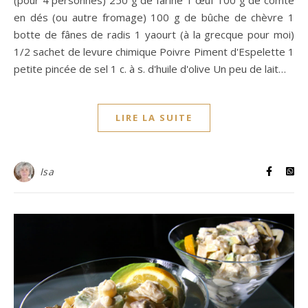
en dés (ou autre fromage) 100 g de bûche de chèvre 1
botte de fânes de radis 1 yaourt (à la grecque pour moi)
1/2 sachet de levure chimique Poivre Piment d'Espelette 1
petite pincée de sel 1 c. à s. d'huile d'olive Un peu de lait…
LIRE LA SUITE
Isa