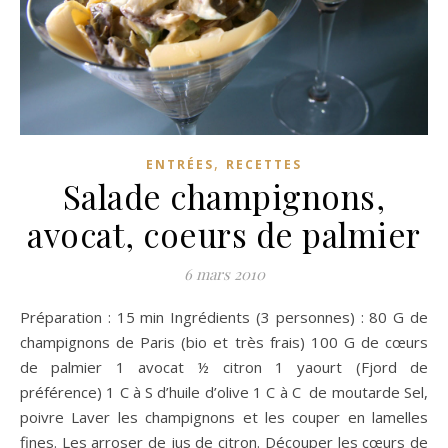
,
ENTRÉES
RECETTES
Salade champignons,
avocat, coeurs de palmier
6 mars 2010
Préparation : 15 min Ingrédients (3 personnes) : 80 G de
champignons de Paris (bio et très frais) 100 G de cœurs
de palmier 1 avocat ½ citron 1 yaourt (Fjord de
préférence) 1 C à S d’huile d’olive 1 C à C de moutarde Sel,
poivre Laver les champignons et les couper en lamelles
fines. Les arroser de jus de citron. Découper les cœurs de