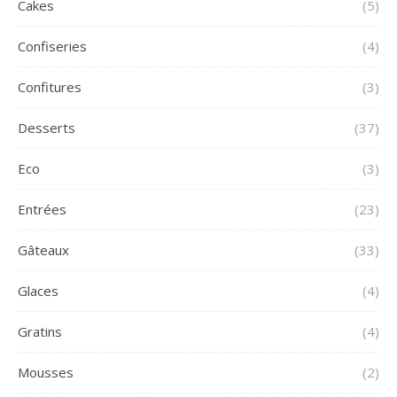
Cakes
(5)
Confiseries
(4)
Confitures
(3)
Desserts
(37)
Eco
(3)
Entrées
(23)
Gâteaux
(33)
Glaces
(4)
Gratins
(4)
Mousses
(2)