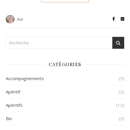
Isa
CATÉGORIES
Accompagnements
(5)
Apéritif
(2)
Apéritifs
(12)
Bio
(3)