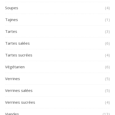
Soupes
(4)
Tajines
(1)
Tartes
(3)
Tartes salées
(6)
Tartes sucrées
(4)
Végétarien
(6)
Verrines
(5)
Verrines salées
(5)
Verrines sucrées
(4)
Viandes
(13)