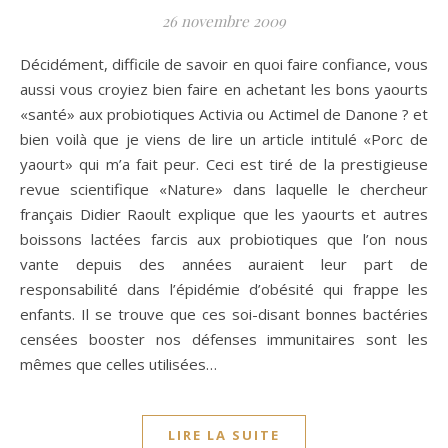
26 novembre 2009
Décidément, difficile de savoir en quoi faire confiance, vous
aussi vous croyiez bien faire en achetant les bons yaourts
«santé» aux probiotiques Activia ou Actimel de Danone ? et
bien voilà que je viens de lire un article intitulé «Porc de
yaourt» qui m’a fait peur. Ceci est tiré de la prestigieuse
revue scientifique «Nature» dans laquelle le chercheur
français Didier Raoult explique que les yaourts et autres
boissons lactées farcis aux probiotiques que l’on nous
vante depuis des années auraient leur part de
responsabilité dans l’épidémie d’obésité qui frappe les
enfants. Il se trouve que ces soi-disant bonnes bactéries
censées booster nos défenses immunitaires sont les
mêmes que celles utilisées…
LIRE LA SUITE