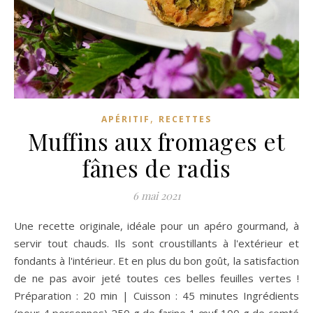
,
APÉRITIF
RECETTES
Muffins aux fromages et
fânes de radis
6 mai 2021
Une recette originale, idéale pour un apéro gourmand, à
servir tout chauds. Ils sont croustillants à l'extérieur et
fondants à l'intérieur. Et en plus du bon goût, la satisfaction
de ne pas avoir jeté toutes ces belles feuilles vertes !
Préparation : 20 min | Cuisson : 45 minutes Ingrédients
(pour 4 personnes) 250 g de farine 1 œuf 100 g de comté