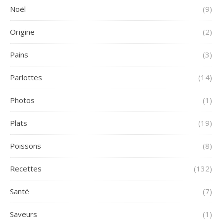
Noël
(9)
Origine
(2)
Pains
(3)
Parlottes
(14)
Photos
(1)
Plats
(19)
Poissons
(8)
Recettes
(132)
Santé
(7)
Saveurs
(1)