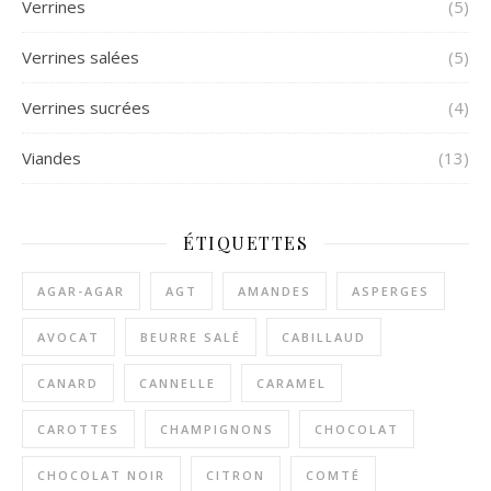
Verrines
(5)
Verrines salées
(5)
Verrines sucrées
(4)
Viandes
(13)
ÉTIQUETTES
AGAR-AGAR
AGT
AMANDES
ASPERGES
AVOCAT
BEURRE SALÉ
CABILLAUD
CANARD
CANNELLE
CARAMEL
CAROTTES
CHAMPIGNONS
CHOCOLAT
CHOCOLAT NOIR
CITRON
COMTÉ