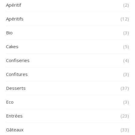
Apéritif
(2)
Apéritifs
(12)
Bio
(3)
Cakes
(5)
Confiseries
(4)
Confitures
(3)
Desserts
(37)
Eco
(3)
Entrées
(23)
Gâteaux
(33)