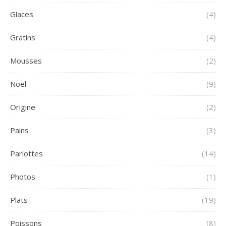
Glaces
(4)
Gratins
(4)
Mousses
(2)
Noël
(9)
Origine
(2)
Pains
(3)
Parlottes
(14)
Photos
(1)
Plats
(19)
Poissons
(8)