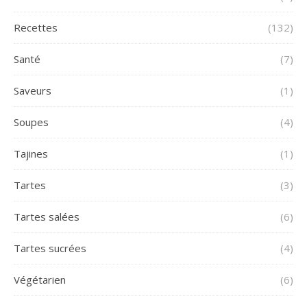
Recettes
(132)
Santé
(7)
Saveurs
(1)
Soupes
(4)
Tajines
(1)
Tartes
(3)
Tartes salées
(6)
Tartes sucrées
(4)
Végétarien
(6)