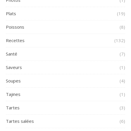
Plats
(19)
Poissons
(8)
Recettes
(132)
Santé
(7)
Saveurs
(1)
Soupes
(4)
Tajines
(1)
Tartes
(3)
Tartes salées
(6)