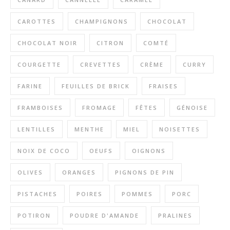
CAROTTES
CHAMPIGNONS
CHOCOLAT
CHOCOLAT NOIR
CITRON
COMTÉ
COURGETTE
CREVETTES
CRÈME
CURRY
FARINE
FEUILLES DE BRICK
FRAISES
FRAMBOISES
FROMAGE
FÊTES
GÉNOISE
LENTILLES
MENTHE
MIEL
NOISETTES
NOIX DE COCO
OEUFS
OIGNONS
OLIVES
ORANGES
PIGNONS DE PIN
PISTACHES
POIRES
POMMES
PORC
POTIRON
POUDRE D'AMANDE
PRALINES