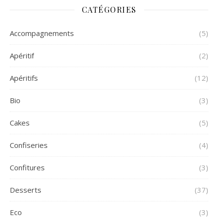
CATÉGORIES
Accompagnements
(5)
Apéritif
(2)
Apéritifs
(12)
Bio
(3)
Cakes
(5)
Confiseries
(4)
Confitures
(3)
Desserts
(37)
Eco
(3)