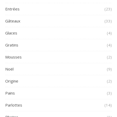
Entrées
(23)
Gâteaux
(33)
Glaces
(4)
Gratins
(4)
Mousses
(2)
Noël
(9)
Origine
(2)
Pains
(3)
Parlottes
(14)
Photos
(1)