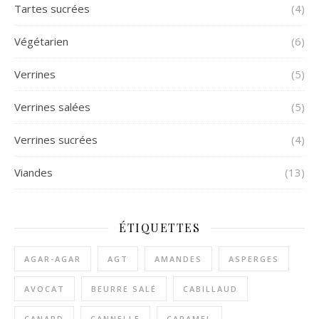
Tartes sucrées
(4)
Végétarien
(6)
Verrines
(5)
Verrines salées
(5)
Verrines sucrées
(4)
Viandes
(13)
ÉTIQUETTES
AGAR-AGAR
AGT
AMANDES
ASPERGES
AVOCAT
BEURRE SALÉ
CABILLAUD
CANARD
CANNELLE
CARAMEL