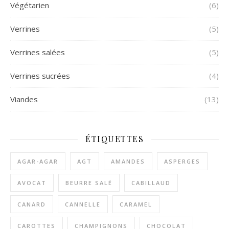
Végétarien
(6)
Verrines
(5)
Verrines salées
(5)
Verrines sucrées
(4)
Viandes
(13)
ÉTIQUETTES
AGAR-AGAR
AGT
AMANDES
ASPERGES
AVOCAT
BEURRE SALÉ
CABILLAUD
CANARD
CANNELLE
CARAMEL
CAROTTES
CHAMPIGNONS
CHOCOLAT