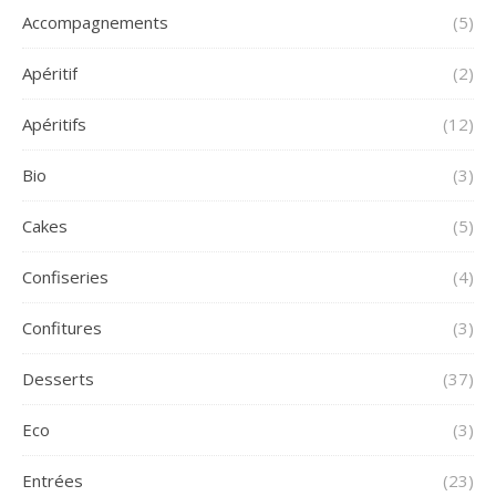
Accompagnements
(5)
Apéritif
(2)
Apéritifs
(12)
Bio
(3)
Cakes
(5)
Confiseries
(4)
Confitures
(3)
Desserts
(37)
Eco
(3)
Entrées
(23)