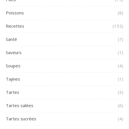
Poissons
(8)
Recettes
(132)
Santé
(7)
Saveurs
(1)
Soupes
(4)
Tajines
(1)
Tartes
(3)
Tartes salées
(6)
Tartes sucrées
(4)