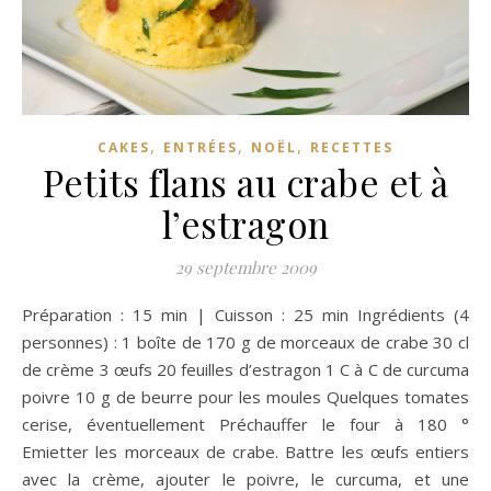
,
,
,
CAKES
ENTRÉES
NOËL
RECETTES
Petits flans au crabe et à
l’estragon
29 septembre 2009
Préparation : 15 min | Cuisson : 25 min Ingrédients (4
personnes) : 1 boîte de 170 g de morceaux de crabe 30 cl
de crème 3 œufs 20 feuilles d’estragon 1 C à C de curcuma
poivre 10 g de beurre pour les moules Quelques tomates
cerise, éventuellement Préchauffer le four à 180 °
Emietter les morceaux de crabe. Battre les œufs entiers
avec la crème, ajouter le poivre, le curcuma, et une