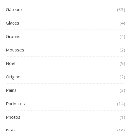
Gâteaux
(33)
Glaces
(4)
Gratins
(4)
Mousses
(2)
Noël
(9)
Origine
(2)
Pains
(3)
Parlottes
(14)
Photos
(1)
Plats
(19)