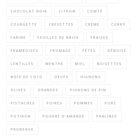
CHOCOLAT NOIR
CITRON
COMTÉ
COURGETTE
CREVETTES
CRÈME
CURRY
FARINE
FEUILLES DE BRICK
FRAISES
FRAMBOISES
FROMAGE
FÊTES
GÉNOISE
LENTILLES
MENTHE
MIEL
NOISETTES
NOIX DE COCO
OEUFS
OIGNONS
OLIVES
ORANGES
PIGNONS DE PIN
PISTACHES
POIRES
POMMES
PORC
POTIRON
POUDRE D'AMANDE
PRALINES
PRUNEAUX