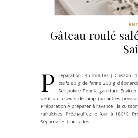
EN
Gâteau roulé salé
Sa
P
réparation : 45 minutes | Cuisson : 
œufs 80 g de farine 200 g d’épinards
Sel, poivre Pour la garniture Enviro
petit pot d’œufs de lump (ou autres poisson
Préparation À préparer à l’avance : la cuisso
rafraîchies. Préchauffez le four à 180°C. 
Séparez les blancs des…