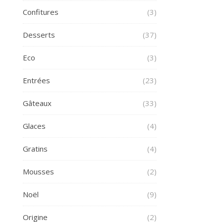
Confitures
(3)
Desserts
(37)
Eco
(3)
Entrées
(23)
Gâteaux
(33)
Glaces
(4)
Gratins
(4)
Mousses
(2)
Noël
(9)
Origine
(2)