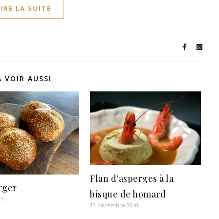
LIRE LA SUITE
A VOIR AUSSI
Flan d’asperges à la
rger
bisque de homard
21
13 décembre 2010