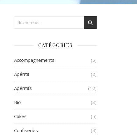
CATÉGORIES
Accompagnements
(5)
Apéritif
(2)
Apéritifs
(12)
Bio
(3)
Cakes
(5)
Confiseries
(4)