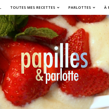
L
TOUTES MES RECETTES
PARLOTTES
À 