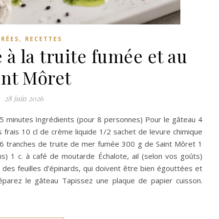
,
TRÉES
RECETTES
 à la truite fumée et au
int Môret
28 juin 2026
15 minutes Ingrédients (pour 8 personnes) Pour le gâteau 4
 frais 10 cl de crème liquide 1/2 sachet de levure chimique
n 6 tranches de truite de mer fumée 300 g de Saint Môret 1
s) 1 c. à café de moutarde Échalote, ail (selon vos goûts)
n des feuilles d’épinards, qui doivent être bien égouttées et
Préparez le gâteau Tapissez une plaque de papier cuisson.