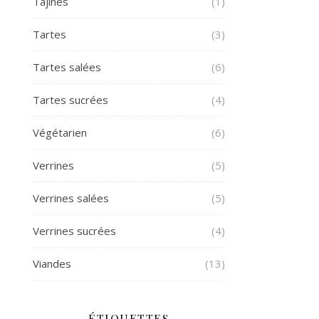
Tajines
(1)
Tartes
(3)
Tartes salées
(6)
Tartes sucrées
(4)
Végétarien
(6)
Verrines
(5)
Verrines salées
(5)
Verrines sucrées
(4)
Viandes
(13)
ÉTIQUETTES