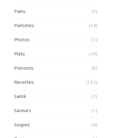
Pains
(3)
Parlottes
(14)
Photos
(1)
Plats
(19)
Poissons
(8)
Recettes
(132)
Santé
(7)
Saveurs
(1)
Soupes
(4)