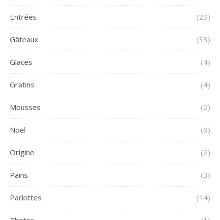
Entrées
(23)
Gâteaux
(33)
Glaces
(4)
Gratins
(4)
Mousses
(2)
Noël
(9)
Origine
(2)
Pains
(3)
Parlottes
(14)
Photos
(1)