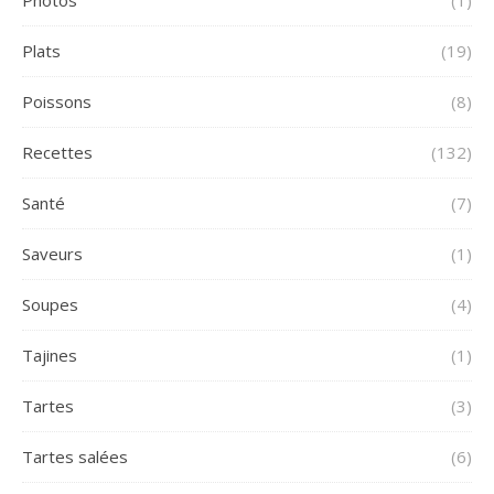
Plats
(19)
Poissons
(8)
Recettes
(132)
Santé
(7)
Saveurs
(1)
Soupes
(4)
Tajines
(1)
Tartes
(3)
Tartes salées
(6)