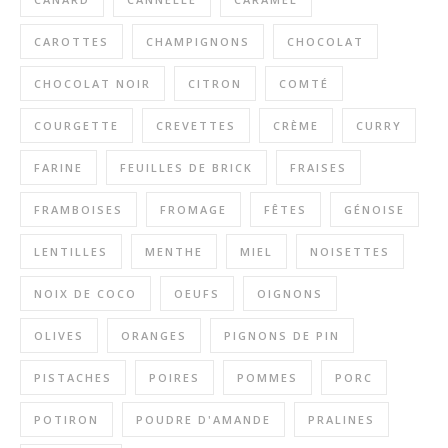
CAROTTES
CHAMPIGNONS
CHOCOLAT
CHOCOLAT NOIR
CITRON
COMTÉ
COURGETTE
CREVETTES
CRÈME
CURRY
FARINE
FEUILLES DE BRICK
FRAISES
FRAMBOISES
FROMAGE
FÊTES
GÉNOISE
LENTILLES
MENTHE
MIEL
NOISETTES
NOIX DE COCO
OEUFS
OIGNONS
OLIVES
ORANGES
PIGNONS DE PIN
PISTACHES
POIRES
POMMES
PORC
POTIRON
POUDRE D'AMANDE
PRALINES