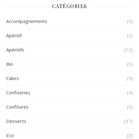
CATÉGORIES
Accompagnements
(5)
Apéritif
(2)
Apéritifs
(12)
Bio
(3)
Cakes
(5)
Confiseries
(4)
Confitures
(3)
Desserts
(37)
Eco
(3)