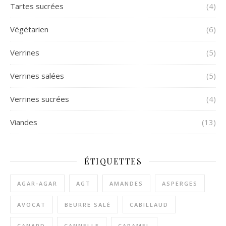
Tartes sucrées
(4)
Végétarien
(6)
Verrines
(5)
Verrines salées
(5)
Verrines sucrées
(4)
Viandes
(13)
ÉTIQUETTES
AGAR-AGAR
AGT
AMANDES
ASPERGES
AVOCAT
BEURRE SALÉ
CABILLAUD
CANARD
CANNELLE
CARAMEL