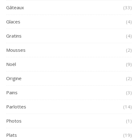
Gâteaux
(33)
Glaces
(4)
Gratins
(4)
Mousses
(2)
Noël
(9)
Origine
(2)
Pains
(3)
Parlottes
(14)
Photos
(1)
Plats
(19)