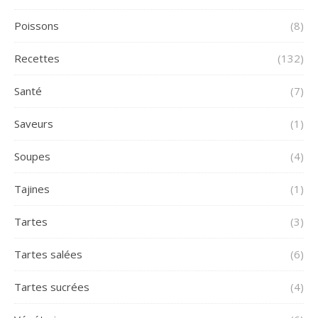
Poissons
(8)
Recettes
(132)
Santé
(7)
Saveurs
(1)
Soupes
(4)
Tajines
(1)
Tartes
(3)
Tartes salées
(6)
Tartes sucrées
(4)