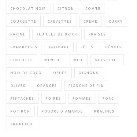
CHOCOLAT NOIR
CITRON
COMTÉ
COURGETTE
CREVETTES
CRÈME
CURRY
FARINE
FEUILLES DE BRICK
FRAISES
FRAMBOISES
FROMAGE
FÊTES
GÉNOISE
LENTILLES
MENTHE
MIEL
NOISETTES
NOIX DE COCO
OEUFS
OIGNONS
OLIVES
ORANGES
PIGNONS DE PIN
PISTACHES
POIRES
POMMES
PORC
POTIRON
POUDRE D'AMANDE
PRALINES
PRUNEAUX