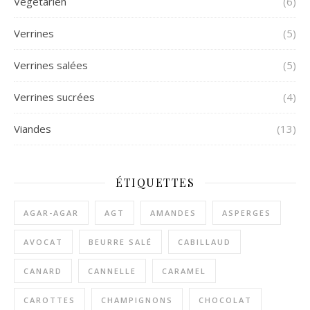
Végétarien
(6)
Verrines
(5)
Verrines salées
(5)
Verrines sucrées
(4)
Viandes
(13)
ÉTIQUETTES
AGAR-AGAR
AGT
AMANDES
ASPERGES
AVOCAT
BEURRE SALÉ
CABILLAUD
CANARD
CANNELLE
CARAMEL
CAROTTES
CHAMPIGNONS
CHOCOLAT