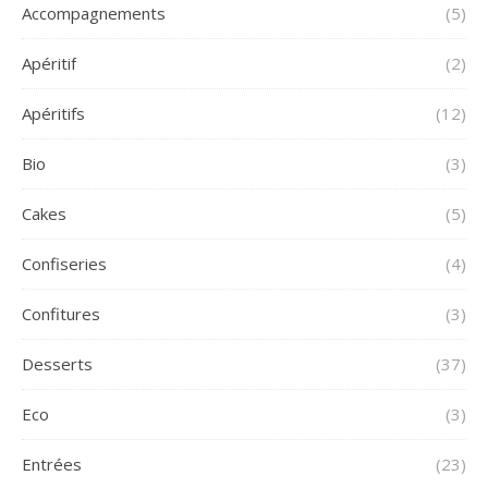
Accompagnements
(5)
Apéritif
(2)
Apéritifs
(12)
Bio
(3)
Cakes
(5)
Confiseries
(4)
Confitures
(3)
Desserts
(37)
Eco
(3)
Entrées
(23)