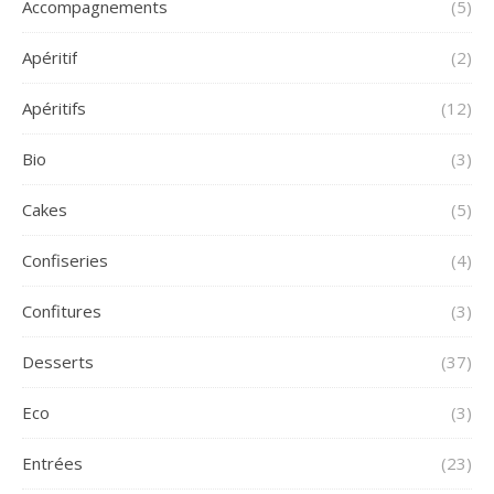
Accompagnements
(5)
Apéritif
(2)
Apéritifs
(12)
Bio
(3)
Cakes
(5)
Confiseries
(4)
Confitures
(3)
Desserts
(37)
Eco
(3)
Entrées
(23)