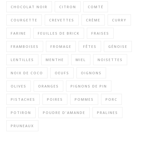
CHOCOLAT NOIR
CITRON
COMTÉ
COURGETTE
CREVETTES
CRÈME
CURRY
FARINE
FEUILLES DE BRICK
FRAISES
FRAMBOISES
FROMAGE
FÊTES
GÉNOISE
LENTILLES
MENTHE
MIEL
NOISETTES
NOIX DE COCO
OEUFS
OIGNONS
OLIVES
ORANGES
PIGNONS DE PIN
PISTACHES
POIRES
POMMES
PORC
POTIRON
POUDRE D'AMANDE
PRALINES
PRUNEAUX