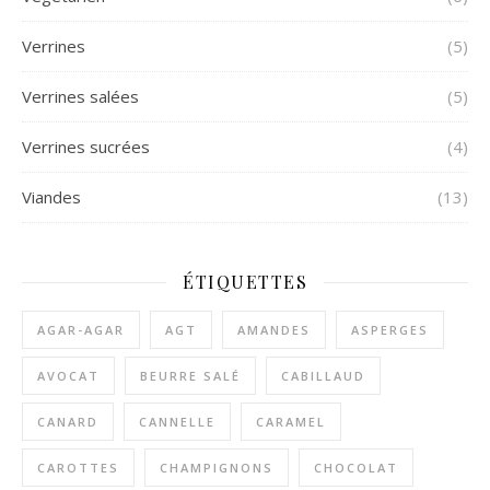
Verrines
(5)
Verrines salées
(5)
Verrines sucrées
(4)
Viandes
(13)
ÉTIQUETTES
AGAR-AGAR
AGT
AMANDES
ASPERGES
AVOCAT
BEURRE SALÉ
CABILLAUD
CANARD
CANNELLE
CARAMEL
CAROTTES
CHAMPIGNONS
CHOCOLAT