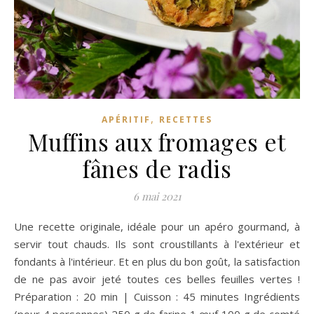
,
APÉRITIF
RECETTES
Muffins aux fromages et
fânes de radis
6 mai 2021
Une recette originale, idéale pour un apéro gourmand, à
servir tout chauds. Ils sont croustillants à l'extérieur et
fondants à l'intérieur. Et en plus du bon goût, la satisfaction
de ne pas avoir jeté toutes ces belles feuilles vertes !
Préparation : 20 min | Cuisson : 45 minutes Ingrédients
(pour 4 personnes) 250 g de farine 1 œuf 100 g de comté