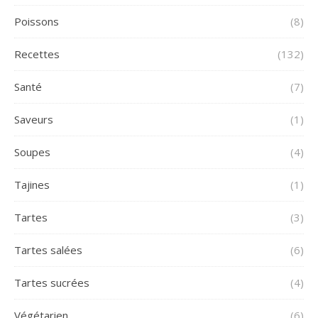
Poissons
(8)
Recettes
(132)
Santé
(7)
Saveurs
(1)
Soupes
(4)
Tajines
(1)
Tartes
(3)
Tartes salées
(6)
Tartes sucrées
(4)
Végétarien
(6)