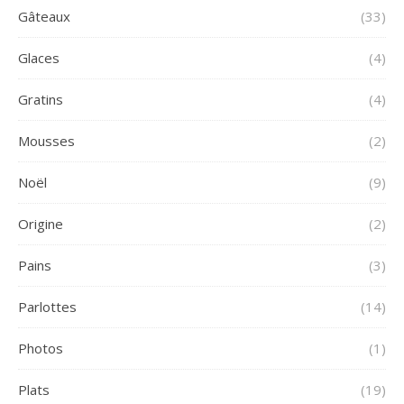
Gâteaux
(33)
Glaces
(4)
Gratins
(4)
Mousses
(2)
Noël
(9)
Origine
(2)
Pains
(3)
Parlottes
(14)
Photos
(1)
Plats
(19)