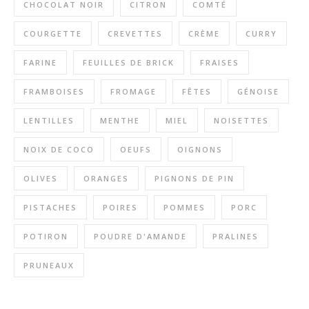
CHOCOLAT NOIR
CITRON
COMTÉ
COURGETTE
CREVETTES
CRÈME
CURRY
FARINE
FEUILLES DE BRICK
FRAISES
FRAMBOISES
FROMAGE
FÊTES
GÉNOISE
LENTILLES
MENTHE
MIEL
NOISETTES
NOIX DE COCO
OEUFS
OIGNONS
OLIVES
ORANGES
PIGNONS DE PIN
PISTACHES
POIRES
POMMES
PORC
POTIRON
POUDRE D'AMANDE
PRALINES
PRUNEAUX