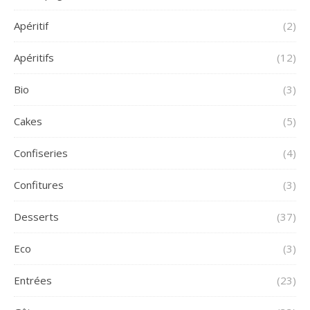
Apéritif
(2)
Apéritifs
(12)
Bio
(3)
Cakes
(5)
Confiseries
(4)
Confitures
(3)
Desserts
(37)
Eco
(3)
Entrées
(23)