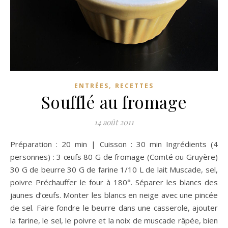
,
ENTRÉES
RECETTES
Soufflé au fromage
14 août 2011
Préparation : 20 min | Cuisson : 30 min Ingrédients (4
personnes) : 3 œufs 80 G de fromage (Comté ou Gruyère)
30 G de beurre 30 G de farine 1/10 L de lait Muscade, sel,
poivre Préchauffer le four à 180°. Séparer les blancs des
jaunes d’œufs. Monter les blancs en neige avec une pincée
de sel. Faire fondre le beurre dans une casserole, ajouter
la farine, le sel, le poivre et la noix de muscade râpée, bien