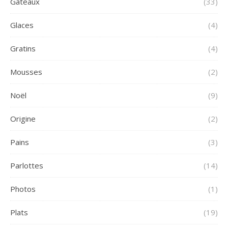
Gâteaux
(33)
Glaces
(4)
Gratins
(4)
Mousses
(2)
Noël
(9)
Origine
(2)
Pains
(3)
Parlottes
(14)
Photos
(1)
Plats
(19)