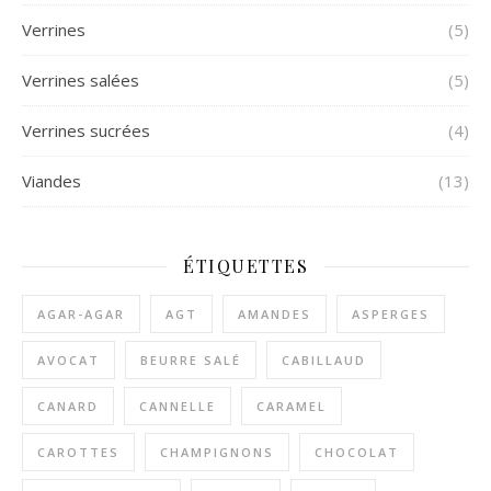
Verrines
(5)
Verrines salées
(5)
Verrines sucrées
(4)
Viandes
(13)
ÉTIQUETTES
AGAR-AGAR
AGT
AMANDES
ASPERGES
AVOCAT
BEURRE SALÉ
CABILLAUD
CANARD
CANNELLE
CARAMEL
CAROTTES
CHAMPIGNONS
CHOCOLAT