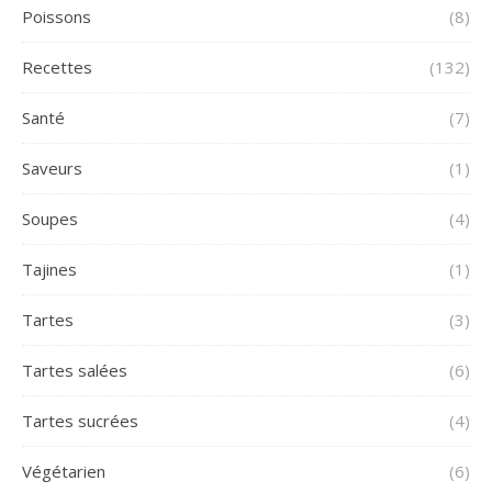
Poissons
(8)
Recettes
(132)
Santé
(7)
Saveurs
(1)
Soupes
(4)
Tajines
(1)
Tartes
(3)
Tartes salées
(6)
Tartes sucrées
(4)
Végétarien
(6)