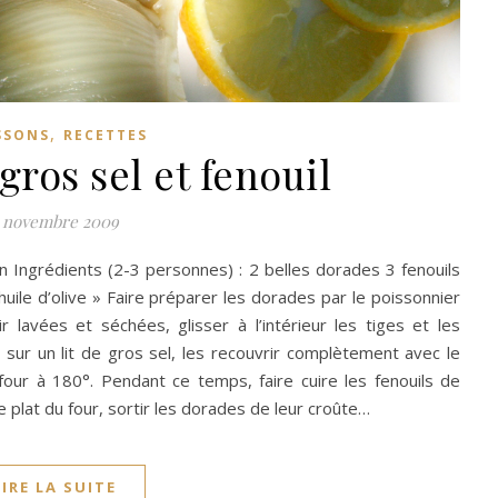
,
SSONS
RECETTES
ros sel et fenouil
 novembre 2009
in Ingrédients (2-3 personnes) : 2 belles dorades 3 fenouils
huile d’olive » Faire préparer les dorades par le poissonnier
ir lavées et séchées, glisser à l’intérieur les tiges et les
 sur un lit de gros sel, les recouvrir complètement avec le
four à 180°. Pendant ce temps, faire cuire les fenouils de
e plat du four, sortir les dorades de leur croûte…
LIRE LA SUITE