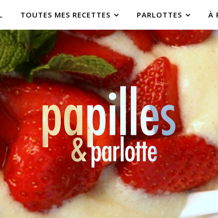
L
TOUTES MES RECETTES
PARLOTTES
À 