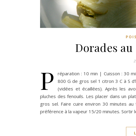
POI
Dorades au g
2
P
réparation : 10 min | Cuisson : 30 m
800 G de gros sel 1 citron 3 C à S d’
(vidées et écaillées). Après les avo
pluches des fenouils. Les placer dans un plat
gros sel. Faire cuire environ 30 minutes au 
préférence à la vapeur 15/20 minutes. Sortir l