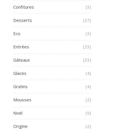
Confitures
(3)
Desserts
(37)
Eco
(3)
Entrées
(23)
Gâteaux
(33)
Glaces
(4)
Gratins
(4)
Mousses
(2)
Noël
(9)
Origine
(2)