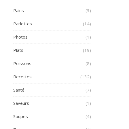
Pains
(3)
Parlottes
(14)
Photos
(1)
Plats
(19)
Poissons
(8)
Recettes
(132)
Santé
(7)
Saveurs
(1)
Soupes
(4)