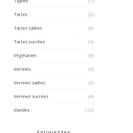
Tajines
(1)
Tartes
(3)
Tartes salées
(6)
Tartes sucrées
(4)
Végétarien
(6)
Verrines
(5)
Verrines salées
(5)
Verrines sucrées
(4)
Viandes
(13)
ÉTIQUETTES