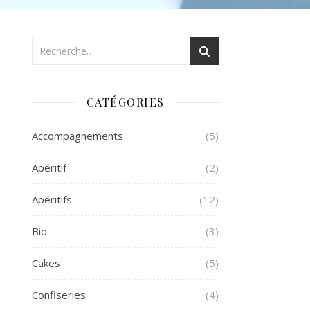
CATÉGORIES
Accompagnements
(5)
Apéritif
(2)
Apéritifs
(12)
Bio
(3)
Cakes
(5)
Confiseries
(4)