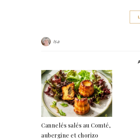
Isa
Cannelés salés au Comté,
aubergine et chorizo