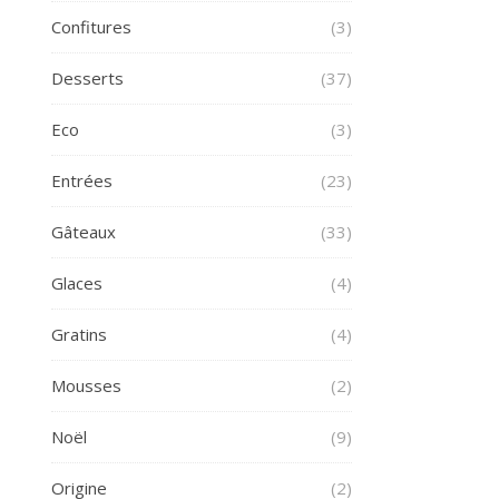
Confitures
(3)
Desserts
(37)
Eco
(3)
Entrées
(23)
Gâteaux
(33)
Glaces
(4)
Gratins
(4)
Mousses
(2)
Noël
(9)
Origine
(2)