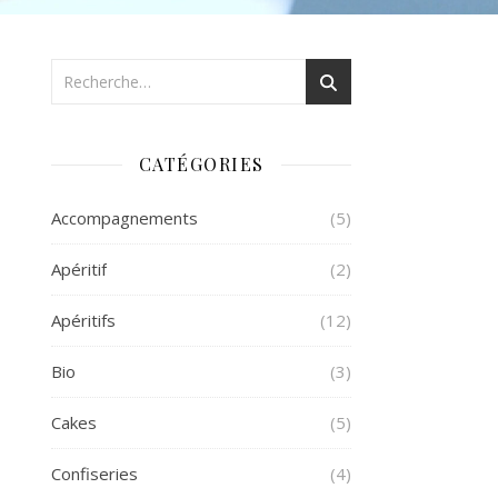
CATÉGORIES
Accompagnements
(5)
Apéritif
(2)
Apéritifs
(12)
Bio
(3)
Cakes
(5)
Confiseries
(4)