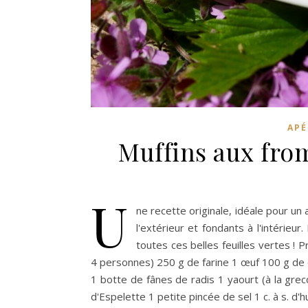
APÉ
Muffins aux from
U
ne recette originale, idéale pour un 
l'extérieur et fondants à l'intérieur
toutes ces belles feuilles vertes ! 
4 personnes) 250 g de farine 1 œuf 100 g de
1 botte de fânes de radis 1 yaourt (à la gre
d'Espelette 1 petite pincée de sel 1 c. à s. d'h