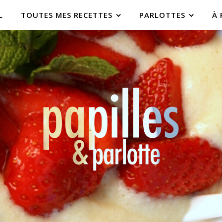
L
TOUTES MES RECETTES
PARLOTTES
À 