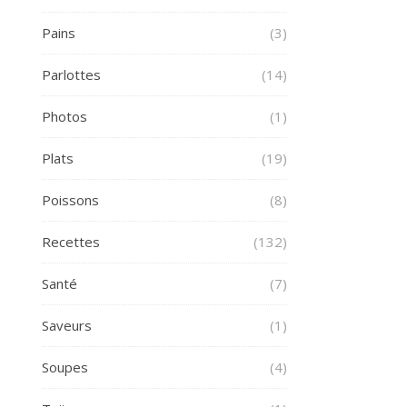
Pains
(3)
Parlottes
(14)
Photos
(1)
Plats
(19)
Poissons
(8)
Recettes
(132)
Santé
(7)
Saveurs
(1)
Soupes
(4)