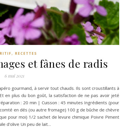
,
RITIF
RECETTES
ages et fânes de radis
6 mai 2021
apéro gourmand, à servir tout chauds. Ils sont croustillants à
. Et en plus du bon goût, la satisfaction de ne pas avoir jeté
Préparation : 20 min | Cuisson : 45 minutes Ingrédients (pour
 comté en dés (ou autre fromage) 100 g de bûche de chèvre
cque pour moi) 1/2 sachet de levure chimique Poivre Piment
uile d'olive Un peu de lait…