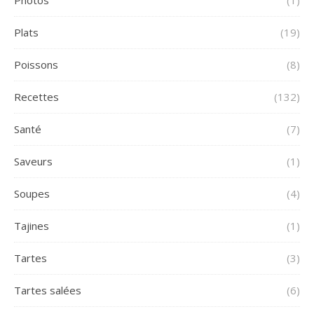
Plats
(19)
Poissons
(8)
Recettes
(132)
Santé
(7)
Saveurs
(1)
Soupes
(4)
Tajines
(1)
Tartes
(3)
Tartes salées
(6)