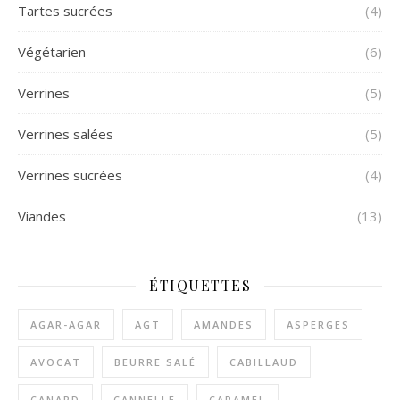
Tartes sucrées
(4)
Végétarien
(6)
Verrines
(5)
Verrines salées
(5)
Verrines sucrées
(4)
Viandes
(13)
ÉTIQUETTES
AGAR-AGAR
AGT
AMANDES
ASPERGES
AVOCAT
BEURRE SALÉ
CABILLAUD
CANARD
CANNELLE
CARAMEL