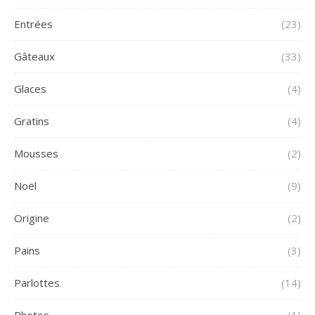
Entrées
(23)
Gâteaux
(33)
Glaces
(4)
Gratins
(4)
Mousses
(2)
Noël
(9)
Origine
(2)
Pains
(3)
Parlottes
(14)
Photos
(1)