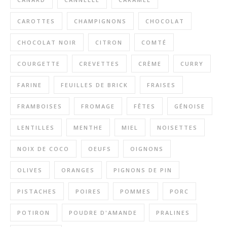
CAROTTES
CHAMPIGNONS
CHOCOLAT
CHOCOLAT NOIR
CITRON
COMTÉ
COURGETTE
CREVETTES
CRÈME
CURRY
FARINE
FEUILLES DE BRICK
FRAISES
FRAMBOISES
FROMAGE
FÊTES
GÉNOISE
LENTILLES
MENTHE
MIEL
NOISETTES
NOIX DE COCO
OEUFS
OIGNONS
OLIVES
ORANGES
PIGNONS DE PIN
PISTACHES
POIRES
POMMES
PORC
POTIRON
POUDRE D'AMANDE
PRALINES