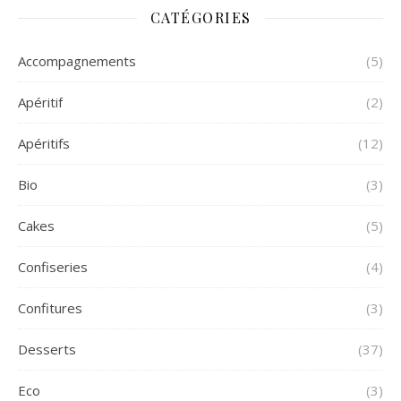
CATÉGORIES
Accompagnements
(5)
Apéritif
(2)
Apéritifs
(12)
Bio
(3)
Cakes
(5)
Confiseries
(4)
Confitures
(3)
Desserts
(37)
Eco
(3)