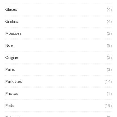
Glaces
(4)
Gratins
(4)
Mousses
(2)
Noël
(9)
Origine
(2)
Pains
(3)
Parlottes
(14)
Photos
(1)
Plats
(19)