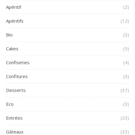
Apéritif
(2)
Apéritifs
(12)
Bio
(3)
Cakes
(5)
Confiseries
(4)
Confitures
(3)
Desserts
(37)
Eco
(3)
Entrées
(23)
Gâteaux
(33)