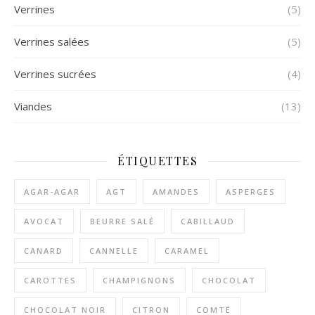
Verrines
(5)
Verrines salées
(5)
Verrines sucrées
(4)
Viandes
(13)
ÉTIQUETTES
AGAR-AGAR
AGT
AMANDES
ASPERGES
AVOCAT
BEURRE SALÉ
CABILLAUD
CANARD
CANNELLE
CARAMEL
CAROTTES
CHAMPIGNONS
CHOCOLAT
CHOCOLAT NOIR
CITRON
COMTÉ