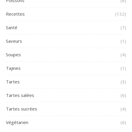
Poissons
(8)
Recettes
(132)
Santé
(7)
Saveurs
(1)
Soupes
(4)
Tajines
(1)
Tartes
(3)
Tartes salées
(6)
Tartes sucrées
(4)
Végétarien
(6)