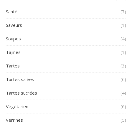
Santé
(7)
Saveurs
(1)
Soupes
(4)
Tajines
(1)
Tartes
(3)
Tartes salées
(6)
Tartes sucrées
(4)
Végétarien
(6)
Verrines
(5)