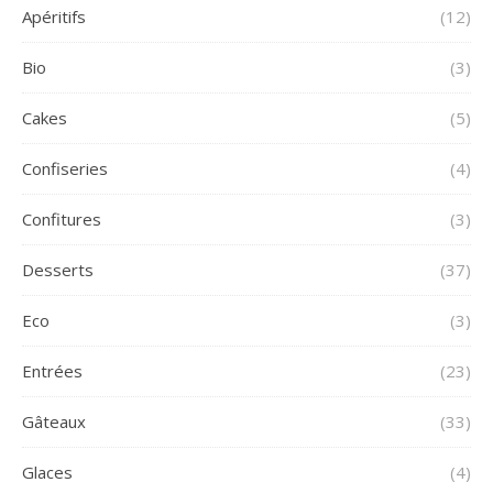
Apéritifs
(12)
Bio
(3)
Cakes
(5)
Confiseries
(4)
Confitures
(3)
Desserts
(37)
Eco
(3)
Entrées
(23)
Gâteaux
(33)
Glaces
(4)