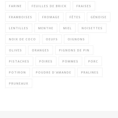
FARINE
FEUILLES DE BRICK
FRAISES
FRAMBOISES
FROMAGE
FÊTES
GÉNOISE
LENTILLES
MENTHE
MIEL
NOISETTES
NOIX DE COCO
OEUFS
OIGNONS
OLIVES
ORANGES
PIGNONS DE PIN
PISTACHES
POIRES
POMMES
PORC
POTIRON
POUDRE D'AMANDE
PRALINES
PRUNEAUX