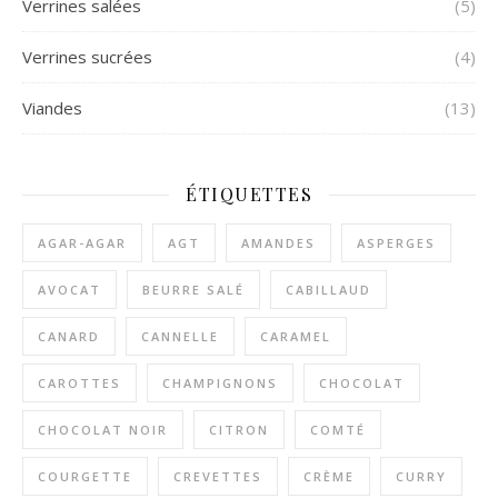
Verrines salées
(5)
Verrines sucrées
(4)
Viandes
(13)
ÉTIQUETTES
AGAR-AGAR
AGT
AMANDES
ASPERGES
AVOCAT
BEURRE SALÉ
CABILLAUD
CANARD
CANNELLE
CARAMEL
CAROTTES
CHAMPIGNONS
CHOCOLAT
CHOCOLAT NOIR
CITRON
COMTÉ
COURGETTE
CREVETTES
CRÈME
CURRY