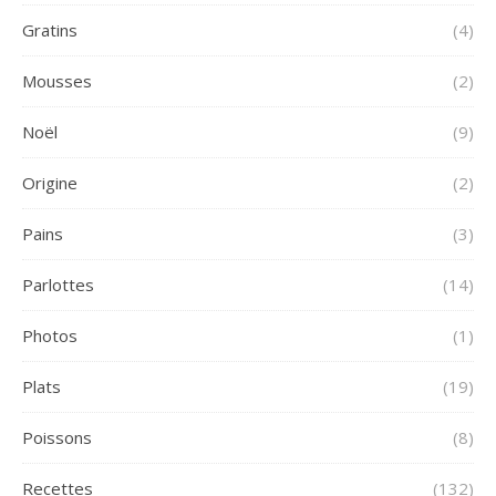
Gratins
(4)
Mousses
(2)
Noël
(9)
Origine
(2)
Pains
(3)
Parlottes
(14)
Photos
(1)
Plats
(19)
Poissons
(8)
Recettes
(132)