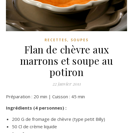
,
RECETTES
SOUPES
Flan de chèvre aux
marrons et soupe au
potiron
22 janvier 2011
Préparation : 20 min | Cuisson : 45 min
Ingrédients (4 personnes) :
200 G de fromage de chèvre (type petit Billy)
50 Cl de crème liquide