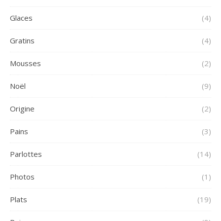
Glaces
(4)
Gratins
(4)
Mousses
(2)
Noël
(9)
Origine
(2)
Pains
(3)
Parlottes
(14)
Photos
(1)
Plats
(19)