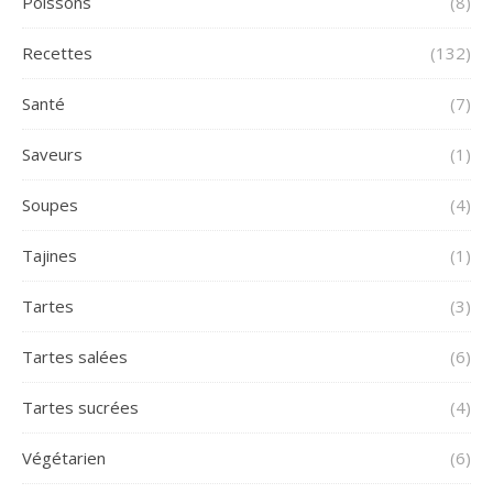
Poissons
(8)
Recettes
(132)
Santé
(7)
Saveurs
(1)
Soupes
(4)
Tajines
(1)
Tartes
(3)
Tartes salées
(6)
Tartes sucrées
(4)
Végétarien
(6)