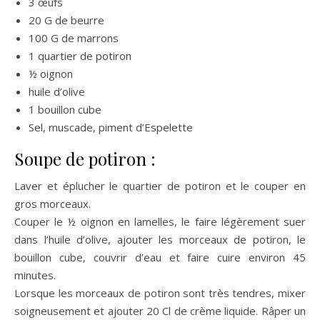
3 œufs
20 G de beurre
100 G de marrons
1 quartier de potiron
½ oignon
huile d’olive
1 bouillon cube
Sel, muscade, piment d’Espelette
Soupe de potiron :
Laver et éplucher le quartier de potiron et le couper en
gros morceaux.
Couper le ½ oignon en lamelles, le faire légèrement suer
dans l’huile d’olive, ajouter les morceaux de potiron, le
bouillon cube, couvrir d’eau et faire cuire environ 45
minutes.
Lorsque les morceaux de potiron sont très tendres, mixer
soigneusement et ajouter 20 Cl de crème liquide. Râper un