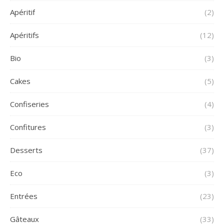
Apéritif
(2)
Apéritifs
(12)
Bio
(3)
Cakes
(5)
Confiseries
(4)
Confitures
(3)
Desserts
(37)
Eco
(3)
Entrées
(23)
Gâteaux
(33)