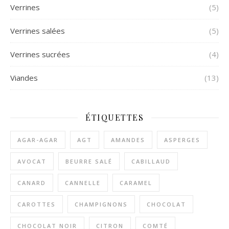
Verrines
(5)
Verrines salées
(5)
Verrines sucrées
(4)
Viandes
(13)
ÉTIQUETTES
AGAR-AGAR
AGT
AMANDES
ASPERGES
AVOCAT
BEURRE SALÉ
CABILLAUD
CANARD
CANNELLE
CARAMEL
CAROTTES
CHAMPIGNONS
CHOCOLAT
CHOCOLAT NOIR
CITRON
COMTÉ