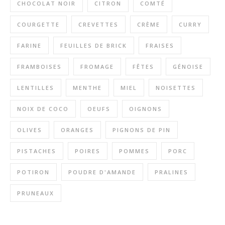
CHOCOLAT NOIR
CITRON
COMTÉ
COURGETTE
CREVETTES
CRÈME
CURRY
FARINE
FEUILLES DE BRICK
FRAISES
FRAMBOISES
FROMAGE
FÊTES
GÉNOISE
LENTILLES
MENTHE
MIEL
NOISETTES
NOIX DE COCO
OEUFS
OIGNONS
OLIVES
ORANGES
PIGNONS DE PIN
PISTACHES
POIRES
POMMES
PORC
POTIRON
POUDRE D'AMANDE
PRALINES
PRUNEAUX