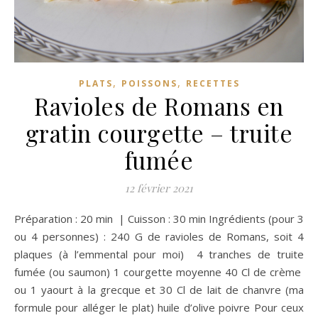
,
,
PLATS
POISSONS
RECETTES
Ravioles de Romans en
gratin courgette – truite
fumée
12 février 2021
Préparation : 20 min | Cuisson : 30 min Ingrédients (pour 3
ou 4 personnes) : 240 G de ravioles de Romans, soit 4
plaques (à l’emmental pour moi) 4 tranches de truite
fumée (ou saumon) 1 courgette moyenne 40 Cl de crème
ou 1 yaourt à la grecque et 30 Cl de lait de chanvre (ma
formule pour alléger le plat) huile d’olive poivre Pour ceux