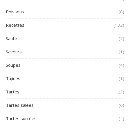
Poissons
(8)
Recettes
(132)
Santé
(7)
Saveurs
(1)
Soupes
(4)
Tajines
(1)
Tartes
(3)
Tartes salées
(6)
Tartes sucrées
(4)