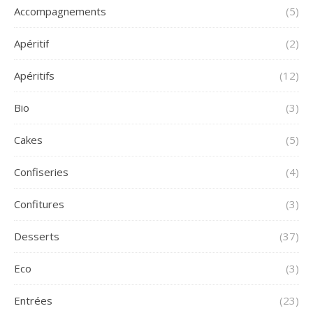
Accompagnements
(5)
Apéritif
(2)
Apéritifs
(12)
Bio
(3)
Cakes
(5)
Confiseries
(4)
Confitures
(3)
Desserts
(37)
Eco
(3)
Entrées
(23)