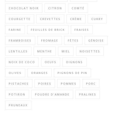
CHOCOLAT NOIR
CITRON
COMTÉ
COURGETTE
CREVETTES
CRÈME
CURRY
FARINE
FEUILLES DE BRICK
FRAISES
FRAMBOISES
FROMAGE
FÊTES
GÉNOISE
LENTILLES
MENTHE
MIEL
NOISETTES
NOIX DE COCO
OEUFS
OIGNONS
OLIVES
ORANGES
PIGNONS DE PIN
PISTACHES
POIRES
POMMES
PORC
POTIRON
POUDRE D'AMANDE
PRALINES
PRUNEAUX