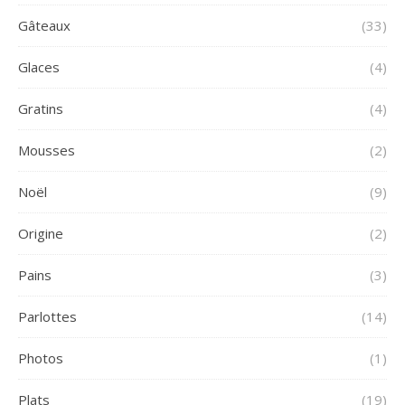
Gâteaux
(33)
Glaces
(4)
Gratins
(4)
Mousses
(2)
Noël
(9)
Origine
(2)
Pains
(3)
Parlottes
(14)
Photos
(1)
Plats
(19)