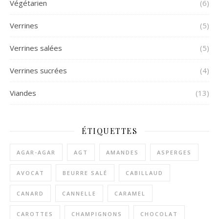
Végétarien
(6)
Verrines
(5)
Verrines salées
(5)
Verrines sucrées
(4)
Viandes
(13)
ÉTIQUETTES
AGAR-AGAR
AGT
AMANDES
ASPERGES
AVOCAT
BEURRE SALÉ
CABILLAUD
CANARD
CANNELLE
CARAMEL
CAROTTES
CHAMPIGNONS
CHOCOLAT